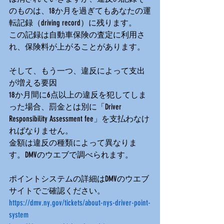
のものは、18か月を過ぎてもあなたの運
転記録（driving record）に残ります。
この記録は自動車保険の査定に利用さ
れ、保険料が上がることがあります。
そして、もう一つ、違反によって支出
が増える要因
18か月間に6点以上の違反を犯してしま
った場合、罰金とは別に「Driver 
Responsibility Assessment fee」を支払わなけ
ればなりません。
金額は違反の種類によって異なりま
す。DMVのウエブで調べられます。
ポイントシステムの詳細はDMVのウエブ
サイトでご確認ください。
https://dmv.ny.gov/tickets/about-nys-driver-point-
system