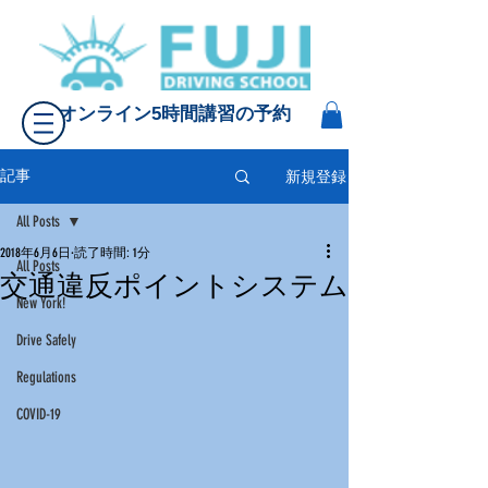
オンライン5時間講習の予約
新規登録
記事
All Posts
2018年6月6日
読了時間: 1分
All Posts
交通違反ポイントシステム
New York!
Drive Safely
Regulations
COVID-19