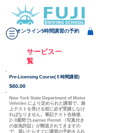
オンライン5時間講習の予約
​サービス一
覧
Pre-Licensing Course(５時間講習)
$60.00
New York State Department of Motor
Vehicles により定められた講習で、路
上テストを受ける前に必ず受講しなけ
ればなりません。筆記テスト合格後、
2~3週間でLearner Permit （写真付き
の仮免許証）が郵送されてきますの
で、届いたらすぐに講習の予約を入れ