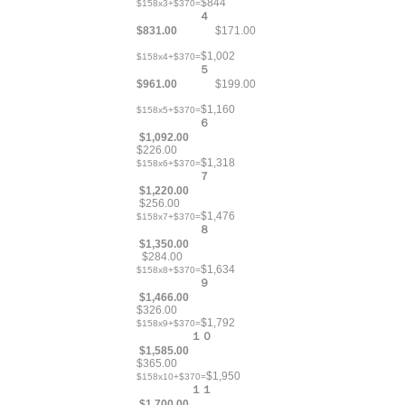
$844
$158x3+$370=
４
$831.00
$171.00
$1,002
$158x4+$370=
５
$961.00
$199.00
$1,160
$158x5+$370=
６
$1,092.00
$226.00
$1,318
$158x6+$370=
７
$1,220.00
$256.00
$1,476
$158x7+$370=
８
$1,350.00
$284.00
$1,634
$158x8+$370=
９
$1,466.00
$326.00
$1,792
$158x9+$370=
１０
$1,585.00
$365.00
$1,950
$158x10+$370=
１１
$1,700.00