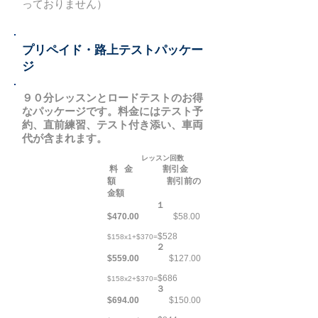
っておりません）
プリペイド・路上テストパッケー
ジ
９０分レッスンとロードテストのお得
なパッケージです。料金にはテスト予
約、直前練習、テスト付き添い、車両
代が含まれます。
レッスン回数
料 金 割引金
額 割引前の
金額
１
$470.00
$58.00
$528
$158x1+$370=
２
$559.00
$127.00
$686
$158x2+$370=
３
$694.00
$150.00