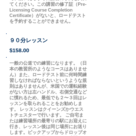
てください。この講習の修了証（Pre-
Licensing Course Completion
Certificate）がないと、ロードテスト
を予約することができません。
９０分レッスン
$158.00
一般の公道での練習になります。（日
本の教習所のようなコースはありませ
ん）また、ロードテスト前に何時間練
習しなければならないというような規
則はありませんが、米国での運転経験
がない方は左ハンドル、右側交通など
に慣れるため、最低でも２〜３回はレ
ッスンを取られることをお勧めしま
す。 レッスンはクイーンズかウエス
トチェスターで行います。 ご自宅ま
たは練習場所の最寄りの駅にお迎えに
行き、レッスン後は同じ場所にお送り
します。ピックアップからドロップオ