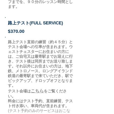
フまでを、９０分のレッスン時間とし
ます。
路上テスト(FULL SERVICE)
$370.00
路上テスト直前の練習（約４５分）と
テスト会場への引率が含まれます。ウ
ェストチェスターにお住まいの方に
は、ご自宅又は最寄駅までお迎えに行
き、テスト後は同所までお送り致しま
す。それ以外にお住まいの方は、地下
鉄、メトロノース、ロングアイランド
鉄道の最寄駅まで来ていただき、駅で
ピックアップ、ドロップオフとなりま
す。
こちら
テスト会場は
をご覧くださ
い。
料金にはテスト予約、直前練習、テス
ト付き添い、車両代が含まれます。
(テスト予約のみのサービスはおこな