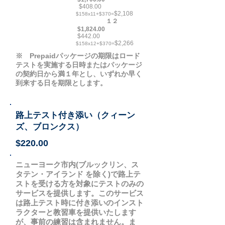
$408.00
$2,108
$158x11+$370=
１２
$1,824.00
$442.00
$2,266
$158x12+$370=
※ Prepaidパッケージの期限はロード
テストを実施する日時またはパッケージ
の契約日から満１年とし、いずれか早く
到来する日を期限とします。
路上テスト付き添い（クィーン
ズ、ブロンクス）
$220.00
ニューヨーク市内(ブルックリン、ス
タテン・アイランド を除く)で路上テ
ストを受ける方を対象にテストのみの
サービスを提供します。このサービス
は路上テスト時に付き添いのインスト
ラクターと教習車を提供いたします
が、事前の練習は含まれません。ま