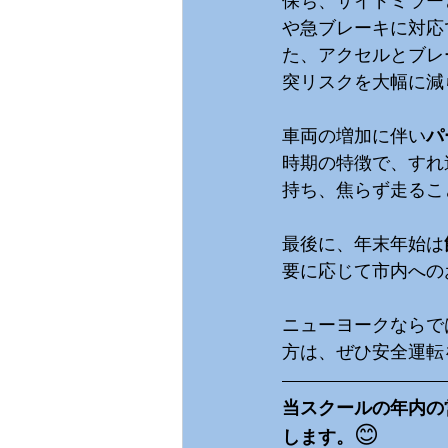
保ち、サイドミラー
や急ブレーキに対応
た、アクセルとブレ
突リスクを大幅に減
車両の増加に伴い
パ
時期の特徴で、すれ
持ち、焦らず走るこ
最後に、年末年始は
要に応じて市内への
ニューヨークならで
方は、ぜひ安全運転
当スクールの年内の営
😊
します。