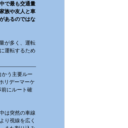
中で最も交通量
家族や友人と車
があるのではな
量が多く、運転
に運転するため
向かう主要ルー
ュに加え、ホリデーマーケ
て事前にルート確
中は突然の車線
より視線を広く