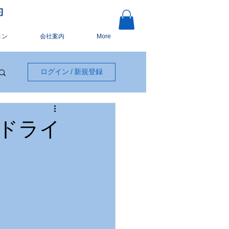
約
ョン
会社案内
More
ログイン / 新規登録
ドライ