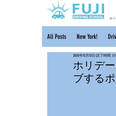
ホー
All Posts
New York!
Dri
2025年12月12日
読了時間: 2
ホリデー
ブするポ