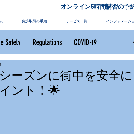
オンライン5時間講習の予
ム
免許取得の手順
サービス一覧
インフォメーシ
ve Safely
Regulations
COVID-19
分
シーズンに街中を安全に
イント！🌟